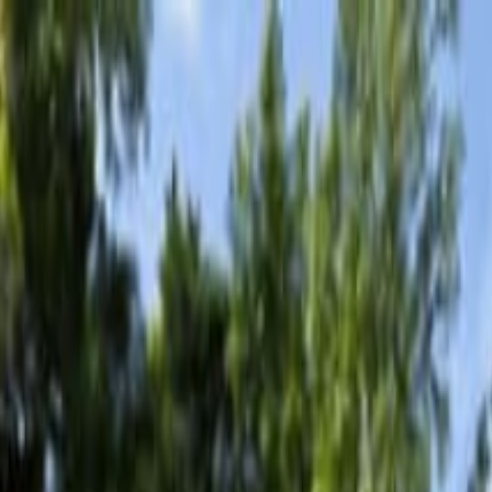
Wasserhöhle und zum Macao-Strand