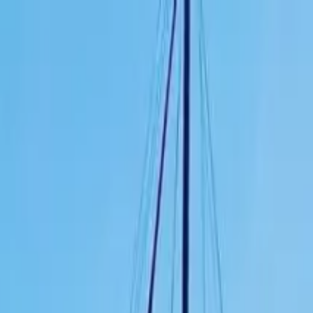
e orcas y ballenas