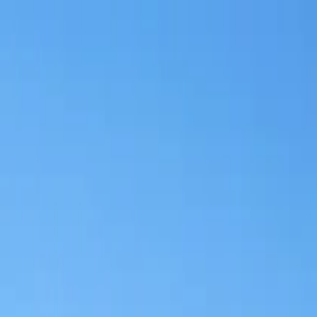
e Merzouga desde Marrakech