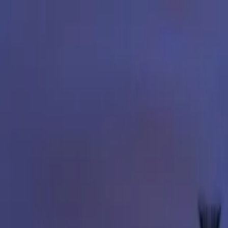
een Jazz Brunch Cruise