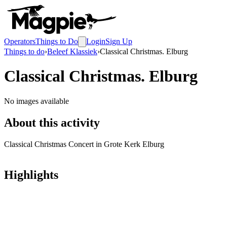
Operators
Things to Do
Login
Sign Up
Things to do
›
Beleef Klassiek
›
Classical Christmas. Elburg
Classical Christmas. Elburg
No images available
About this activity
Classical Christmas Concert in Grote Kerk Elburg
Highlights